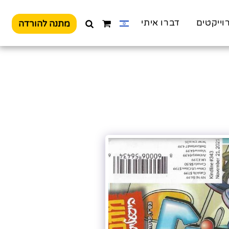
וייקטים
דברו איתי
מתנה להורדה