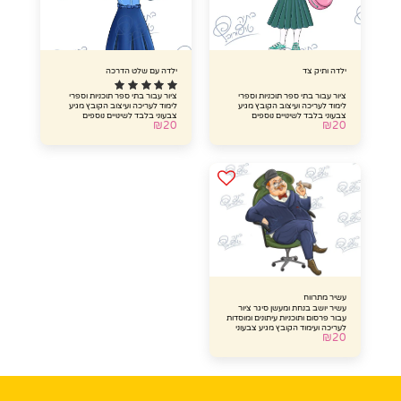
ילדה ותיק צד
ילדה עם שלט הדרכה
ציור עבור בתי ספר תוכניות וספרי
ציור עבור בתי ספר תוכניות וספרי
לימוד לעריכה ועיצוב הקובץ מגיע
לימוד לעריכה ועיצוב הקובץ מגיע
צבעוני בלבד לשינויים נוספים
צבעוני בלבד לשינויים נוספים
₪
20
₪
20
והתאמת תלבושת בית הספר
והתאמת תלבושת בית הספר
עבורכם צרו קשר עם הציירת
עבורכם צרו קשר עם הציירת
[בתוספת תשלום]
[בתוספת תשלום]
עשיר מתרווח
עשיר יושב בנחת ומעשן סיגר ציור
עבור פרסום ותוכניות עיתונים ומוסדות
לעריכה ועימוד הקובץ מגיע צבעוני
₪
20
וקובץ נוסף בשחור לבן לאחר
התשלום הקובץ ישלח לכם במייל
וללא חתימת המים