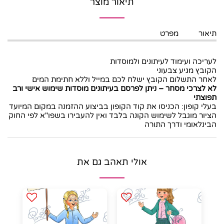
תיאור מוצר
תיאור
מפרט
לעריכה ועימוד לעיתונים ולמוסדות
הקובץ מגיע צבעוני
לאחר התשלום הקובץ ישלח לכם במייל וללא חתימת המים
לא לצרכי מסחר
–
ניתן לפרסם בעיתונים מוסדות שימוש אישי ורב
תפוצתי
בעלי קופון: הכניסו את קוד הקופון בביצוע ההזמנה במקום המיועד
הציור מוגבל לשימוש הקונה בלבד ואין להעבירו בשפו"א לפי החוק
הבינלאומי ודרך התורה
אולי תאהב גם את