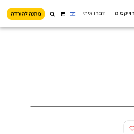
וייקטים
דברו איתי
מתנה להורדה