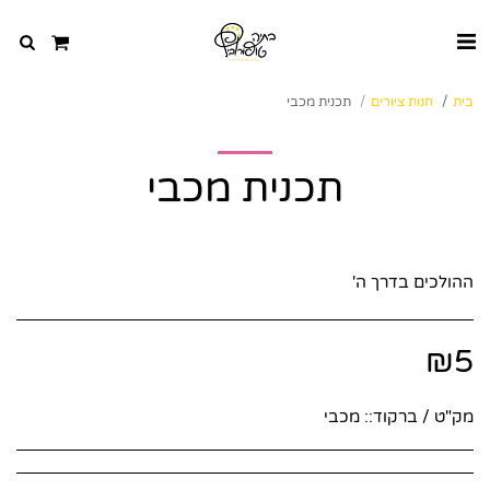
בית
חנות ציורים
תכנית מכבי
תכנית מכבי
ההולכים בדרך ה'
₪
5
מק"ט / ברקוד::
מכבי