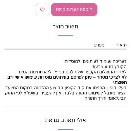
הוספה לעגלת קניות
תיאור מוצר
תיאור
מפרט
לעריכה ועימוד לעיתונים ולמוסדות
הקובץ מגיע צבעוני
לאחר התשלום הקובץ ישלח לכם במייל וללא חתימת המים
לא לצרכי מסחר
–
ניתן לפרסם בעיתונים מוסדות שימוש אישי ורב
תפוצתי
בעלי קופון: הכניסו את קוד הקופון בביצוע ההזמנה במקום המיועד
הציור מוגבל לשימוש הקונה בלבד ואין להעבירו בשפו"א לפי החוק
הבינלאומי ודרך התורה
אולי תאהב גם את