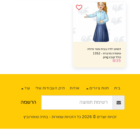
דמותג ילדה בבית ספר גדולה
ונחמדה מדברת - 1352
כולל קובץ png
₪
35
בית
חנות ציורים
אודות
תיק העבודות שלי
עוד
הרשמה
זכויות יוצרים © 2026 כל הזכויות שמורות -
בתיה טופורוביץ