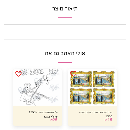
תיאור מוצר
אולי תאהב גם את
שנה טובה כרטיס תשליך בנים -
ילדה מנגנת בכינור - 1353
1360
שחו"ל בלבד
₪
25
₪
15