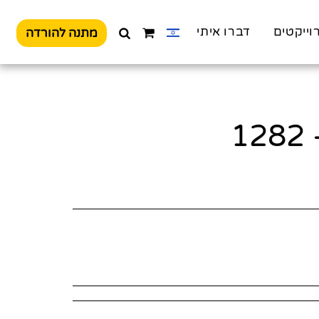
וייקטים
דברו איתי
מתנה להורדה
1