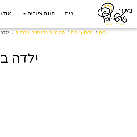
בית
חנות ציורים
אודו
בית
חנות ציורים
סמינרים בתי ספר ומרכזות
ילדה 
ילדה בל