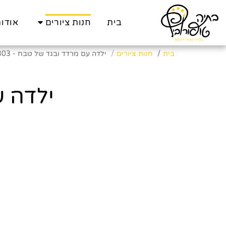
בית
חנות ציורים
אודו
בית
חנות ציורים
ילדה עם מרדד ובגד של טבח - 1303
ילדה ע