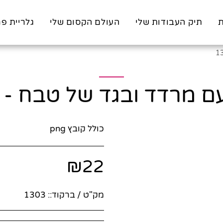
ת
תיק העבודות שלי
העולם הקסום שלי
גלריית פר
ם מרדד ובגד של טבח - 1303
כולל קובץ png
₪
22
מק"ט / ברקוד::
1303