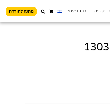
וייקטים
דברו איתי
מתנה להורדה