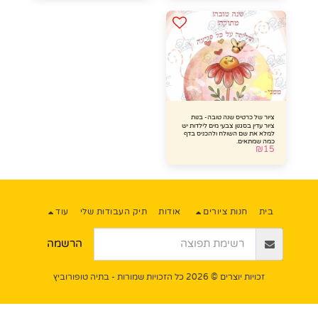
ציור של כרטיס שנה טובה- בנות
ציור עדין בסגנון צבעי מים לילדות יש
למלא את שם השולח ולהכניס בדף
כמה שמתאים.
₪
15
בית
חנות ציורים
אודות
תיק העבודות שלי
עוד
הרשמה
זכויות יוצרים © 2026 כל הזכויות שמורות -
בתיה טופורוביץ