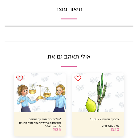
תיאור מוצר
אולי תאהב גם את
ארבעת המינים 2 - 1360
2 ילדות בית ספר עם מאזנים
ציור מתוק של ילדות בית ספר מתאים
כולל קובץ png
לתקופת אלול
₪
35
₪
20