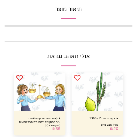
תיאור מוצר
אולי תאהב גם את
ארבעת המינים 2 - 1360
2 ילדות בית ספר עם מאזנים
ציור מתוק של ילדות בית ספר מתאים
כולל קובץ png
לתקופת אלול
₪
35
₪
20