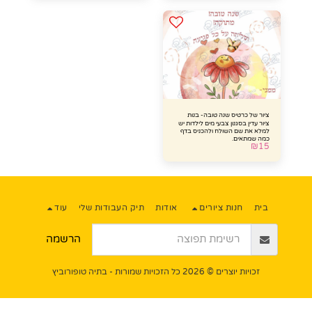
ציור של כרטיס שנה טובה- בנות
ציור עדין בסגנון צבעי מים לילדות יש
למלא את שם השולח ולהכניס בדף
כמה שמתאים.
₪
15
בית
חנות ציורים
אודות
תיק העבודות שלי
עוד
הרשמה
זכויות יוצרים © 2026 כל הזכויות שמורות -
בתיה טופורוביץ