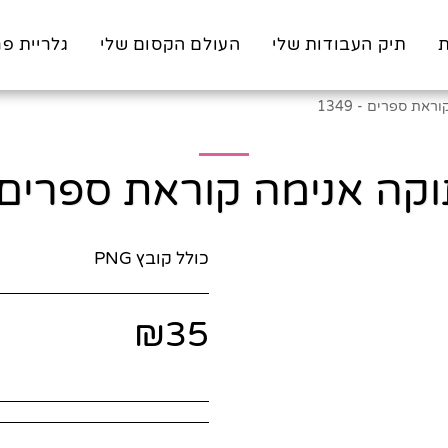
ת
תיק העבודות שלי
העולם הקסום שלי
גלריית פר
את ספרים - 1349
ה אנימה קוראת ספרים - 49
כולל קובץ PNG
₪
35