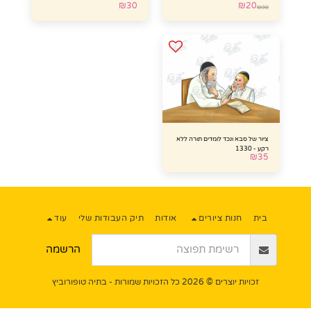
₪
30
₪
20
₪
30
ציור של סבא ונכד לומדים תורה ללא
רקע - 1330
₪
35
בית
חנות ציורים
אודות
תיק העבודות שלי
עוד
הרשמה
זכויות יוצרים © 2026 כל הזכויות שמורות -
בתיה טופורוביץ