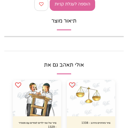
הוספה לעגלת קניות
תיאור מוצר
אולי תאהב גם את
ציור מאזניים מזהב - 1338
ציור של שני ילדים לומדים עם סטנדר
- 1329