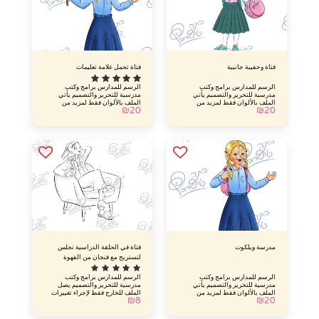
فتاة وحقيبة جانبية
فتاة تحمل علامة تعليمات
الرسم للمدارس برامج وكتب
الرسم للمدارس برامج وكتب
مدرسية للتحرير والتصميم يأتي
مدرسية للتحرير والتصميم يأتي
الملف بالألوان فقط لمزيد من
الملف بالألوان فقط لمزيد من
₪
20
₪
20
التغييرات وتعديل الزي المدرسي لك
التغييرات وتعديل الزي المدرسي لك
، اتصل بالفنان [رسوم إضافية]
، اتصل بالفنان [رسوم إضافية]
مدرسة ويلكوت
فتاة في الحلقة الدراسية تجلس
لتستريح مع فنجان من القهوة
الرسم للمدارس برامج وكتب
الرسم للمدارس برامج وكتب
مدرسية للتحرير والتصميم يأتي
مدرسية للتحرير والتصميم يصل
الملف بالألوان فقط لمزيد من
الملف للخارج فقط لإجراء تغييرات
₪
8
₪
20
التغييرات وتعديل الزي المدرسي لك
إضافية وتعديل الزي المدرسي عليك
، اتصل بالفنان [رسوم إضافية]
الاتصال بالرسام [برسوم إضافية]
بعد الدفع سيتم إرسال الملف إليك