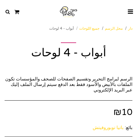
دار
محل الرسم
جميع اللوحات
أبواب - 4 لوحات
أبواب - 4 لوحات
الرسم لبرامج التحرير وتقسيم الصفحات للصحف والمؤسسات تكون
الملفات بالأبيض والأسود فقط بعد الدفع سيتم إرسال الملف إليك
عبر البريد الإلكتروني
₪
10
بائع:
باتيا توبوروفيتش