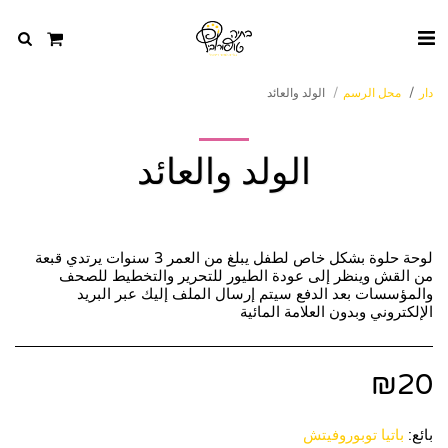
دار
محل الرسم
الولد والعائد
الولد والعائد
لوحة حلوة بشكل خاص لطفل يبلغ من العمر 3 سنوات يرتدي قبعة
من القش وينظر إلى عودة الطيور للتحرير والتخطيط للصحف
والمؤسسات بعد الدفع سيتم إرسال الملف إليك عبر البريد
الإلكتروني وبدون العلامة المائية
₪
20
بائع:
باتيا توبوروفيتش