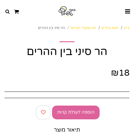
בית
חנות ציורים
חגי ומועדי ישראל
הר סיני בין ההרים
הר סיני בין ההרים
₪
18
הוספה לעגלת קניות
תיאור מוצר