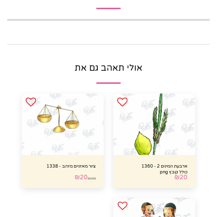
אולי תאהב גם את
ארבעת המינים 2 - 1360
ציור מאזניים מזהב - 1338
כולל קובץ png
₪
20
₪
20
₪
30