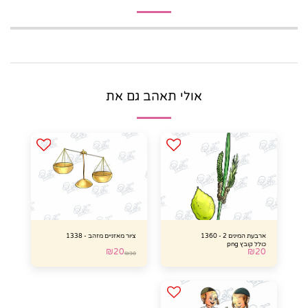
אולי תאהב גם את
ארבעת המינים 2 - 1360
ציור מאזניים מזהב - 1338
כולל קובץ png
₪
20
₪
20
₪
30