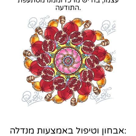
עצמו, בה יש מרכז וממנו מסתעפת
התודעה.
אבחון וטיפול באמצעות מנדלה: