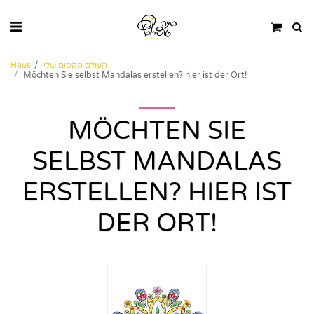
העולם הקסום שלי
Haus
Möchten Sie selbst Mandalas erstellen? hier ist der Ort!
MÖCHTEN SIE
SELBST MANDALAS
ERSTELLEN? HIER IST
DER ORT!