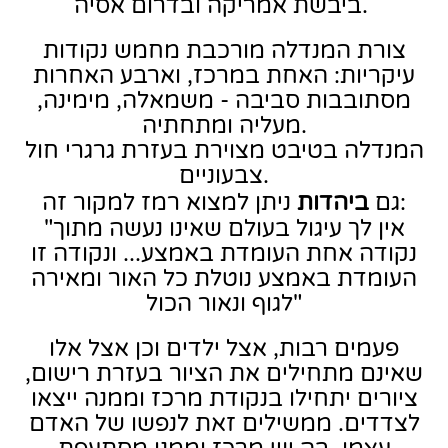
ביבשת אמריקה ובדרום אסיה.
צורת המנדלה מורכבת מחמש נקודות
עיקריות: האחת במרכז, וארבע האחרות
מסתובבות סביבה - משמאלה, מימינה,
מעליה ומתחתיה.
המנדלה בטיבט מצוירת בעזרת גרגרי חול
צבעוניים.
ניתן למצוא רמז למקור זה:
גם
ביהדות
"אין לך עיגול בעולם שאינו נעשה מתוך
נקודה אחת העומדת באמצע... ונקודה זו
העומדת באמצע נוטלת כל האור ומאירה
לגוף ונאור הכול"
פעמים רבות, אצל ילדים וכן אצל אלו
שאינם מתחילים את הציור בעזרת רישום,
ציורים יתחילו בנקודת מרכז וממנה ייצאו
לצדדים. ממשילים זאת לנפשו של האדם