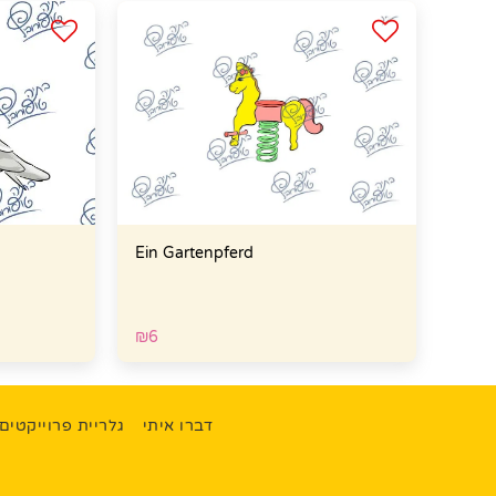
Ein Gartenpferd
₪
6
דברו איתי
גלריית פרוייקטים