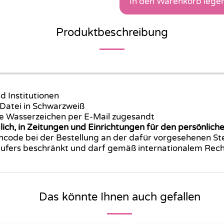
In den Warenkorb lege
Produktbeschreibung
d Institutionen
 Datei in Schwarzweiß
ne Wasserzeichen per E-Mail zugesandt
glich, in Zeitungen und Einrichtungen für den persönl
code bei der Bestellung an der dafür vorgesehenen Ste
äufers beschränkt und darf gemäß internationalem Rech
Das könnte Ihnen auch gefallen