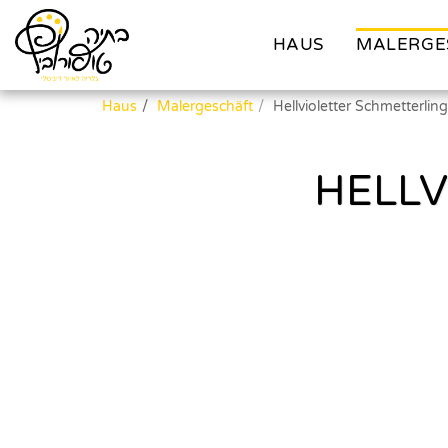
HAUS
MALERGE
Haus
Malergeschäft
Hellvioletter Schmetterling
HELLV