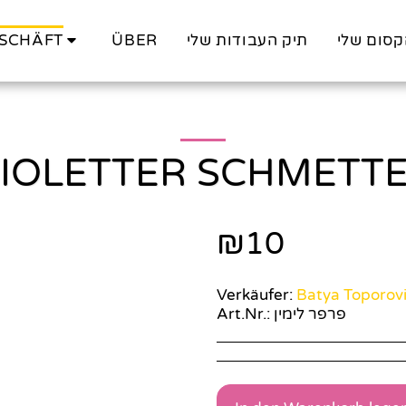
SCHÄFT
ÜBER
תיק העבודות שלי
קסום שלי
IOLETTER SCHMETT
₪
10
Verkäufer:
Batya Toporov
Art.Nr.:
פרפר לימין