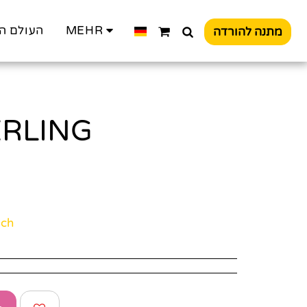
העולם ה
MEHR
מתנה להורדה
ERLING
ich