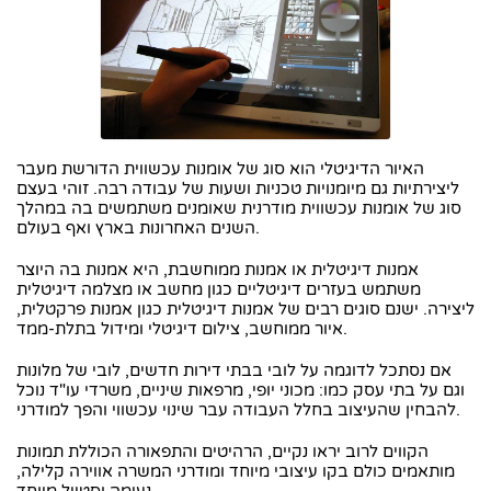
האיור הדיגיטלי הוא סוג של אומנות עכשווית הדורשת מעבר
ליצירתיות גם מיומנויות טכניות ושעות של עבודה רבה. זוהי בעצם
סוג של אומנות עכשווית מודרנית שאומנים משתמשים בה במהלך
השנים האחרונות בארץ ואף בעולם.
אמנות דיגיטלית או אמנות ממוחשבת, היא אמנות בה היוצר
משתמש בעזרים דיגיטליים כגון מחשב או מצלמה דיגיטלית
ליצירה. ישנם סוגים רבים של אמנות דיגיטלית כגון אמנות פרקטלית,
איור ממוחשב, צילום דיגיטלי ומידול בתלת-ממד.
אם נסתכל לדוגמה על לובי בבתי דירות חדשים, לובי של מלונות
וגם על בתי עסק כמו: מכוני יופי, מרפאות שיניים, משרדי עו"ד נוכל
להבחין שהעיצוב בחלל העבודה עבר שינוי עכשווי והפך למודרני.
הקווים לרוב יראו נקיים, הרהיטים והתפאורה הכוללת תמונות
מותאמים כולם בקו עיצובי מיוחד ומודרני המשרה אווירה קלילה,