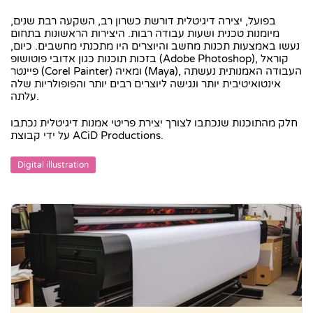
בפועל, יצירה דיגיטלית דורשת כשרון רב, השקעה רבת שנים,
מיומנות טכנית ושעות עבודה רבות. היצירות הראשונות בתחום
נעשו באמצעות תכנות מחשב והיוצרים היו מתכנתי מחשבים. כיום,
בזכות תוכנות כגון אדובי פוטושופ (Adobe Photoshop), קוראל
פיינטר (Corel Painter) ומאיה (Maya), העבודה האמנותית נעשתה
אינטואיטיבית יותר ונגישה ליוצרים רבים יותר והפופולריות שלה
עלתה.
חלק מהתוכנות שנכתבו לצורך יצירת פריטי אמנות דיגיטלית נכתבו
על ידי קבוצת ACiD Productions.
Digital illustration