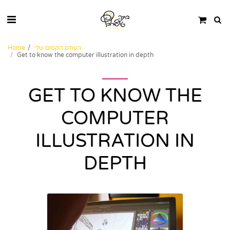
העולם הקסום שלי
Home
Get to know the computer illustration in depth
GET TO KNOW THE
COMPUTER
ILLUSTRATION IN
DEPTH