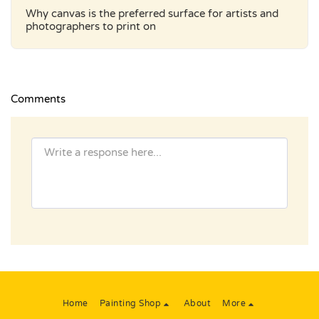
Why canvas is the preferred surface for artists and
photographers to print on
Comments
Home
Painting Shop
About
More