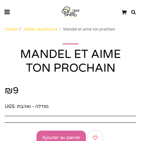
Accueil
Atelier de peinture
Mandel et aime ton prochain
MANDEL ET AIME
TON PROCHAIN
₪
9
UGS:
מנדלה - ואהבת
Ajouter au panier