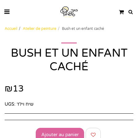
Accueil
Atelier de peinture
Bush et un enfant caché
BUSH ET UN ENFANT
CACHÉ
₪
13
UGS:
שיח וילד
Ajouter au panier