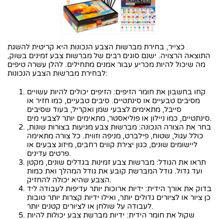
כצייר, בחירת מברשות הצבע הנכונות היא קריטית להשגת
התוצאה הרצויה. ישנם סוגים רבים של מברשות צבע זמינים בשוק,
מה שיכול להיות מכריע עבור אמנים מתחילים. להלן עשרה טיפים
לבחירת מברשות הצבע הנכונות:
קחו בחשבון את חומר הזיפים: הזיפים יכולים להיות עשויים
מסיבים טבעיים או סינתטיים. סיבים טבעיים, כמו חזיר או
סייבל, מתאימים לצבעי שמן ואקריל, בעוד שסיבים
סינתטיים, כמו ניילון או פוליאסטר, מתאימים יותר לצבעי מים.
בחר את הצורה הנכונה: מברשות צבע מגיעות בצורות שונות,
כולל עגול, שטוח, פילברט, מניפה וזווית. כל צורה מתאימה
ליישומים שונים, כגון יצירת קווים רחבים, מיזוג צבעים או
פרטים עדינים.
תראו את הגודל: מברשות צבע זמינות בגדלים שונים, מקטן
ועד גדול. גודל המברשת קובע את גודל המהלך ואת כמות
הצבע שהיא יכולה להחזיק.
בדוק את אורך הידית: ידיות ארוכות יותר עדיפות לעבודה ליד
כן ציור או לציורים גדולים יותר, ואילו ידיות קצרות יותר טובות
לעבודה על שולחן או לציורים קטנים יותר.
שקול את חומר הידית: ידיות מברשת צבע יכולות להיות