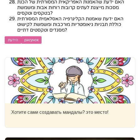
האם ידעת שהאמנות האפריקאית המסורתית של הכנת
מסכות מייצגת לעתים קרובות רוחות אבות ומשמשת
בטקסים וטקסים?
האם ידעת שאמנות הקליגרפיה האסלאמית המסורתית
כוללת תבניות גיאומטריות מורכבות ומשמשת לקישוט
מסגדים וטקסטים דתיים?
рисунок
הידעת
Хотите сами создавать мандалы? это место!