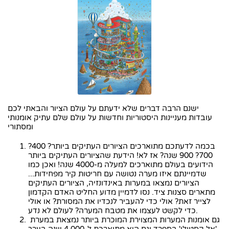
ישנם הרבה דברים שלא ידעתם על עולם הציור והבאתי לכם
עובדות מעניינות היסטוריות וחדשות על עולם שלם עתיק אומנותי
ומסתורי
בכמה לדעתכם מתוארכים הציורים העתיקים ביותר? 400?
700? 900 שנה? אז לא! הידעת שהציורים העתיקים ביותר
הידועים בעולם מתוארכים למעלה מ-4000 שנה! ואכן כמו
שדמיינתם איזו מערה נטושה עם חריטות קיר מפחידות...
הציורים נמצאו במערות באינדונזיה, הציורים העתיקים
מתארים סצנות ציד. נסו לדמיין מדוע החליט האדם הקדמון
לצייר זאת? אולי כדי להעביר לנכדיו את המסורת? או אולי
כדי לקשט לעצמו את מטבח המערה? לעולם לא נדע.
גם אומנות המערות המצוירת המוכרת ביותר נמצאת במערת