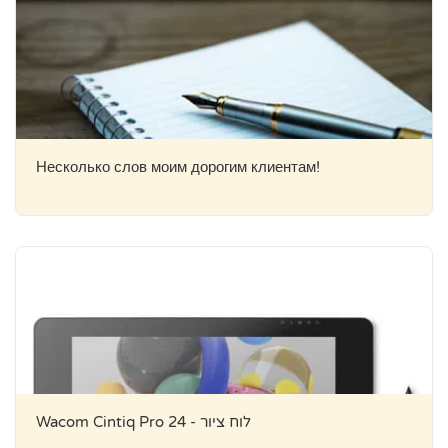
Несколько слов моим дорогим клиентам!
Wacom Cintiq Pro 24 - לוח ציור