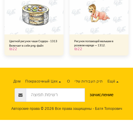
Цветной рисунок чаши Седера - 1313
Рисунок ползающей малышки в
розовом наряде — 1312.
Включает в себя png-файл
₪
22
₪
22
Ещё
תיק העבודות שלי
О
Покрасочный Цех
Дом
зачисление
Авторские права © 2026 Все права защищены -
Батя Топорович