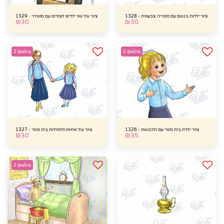
ציור ילדות בגשם עם מטריה צבעונית - 1328
ציור של שני ילדים לומדים עם סטנדר - 1329
₪
30
₪
30
2 файла
2 файла
ציור ילדת בית ספר עם תלבושת - 1326
ציור של אחיות תלמידות בית ספר - 1327
₪
30
₪
35
2 файла