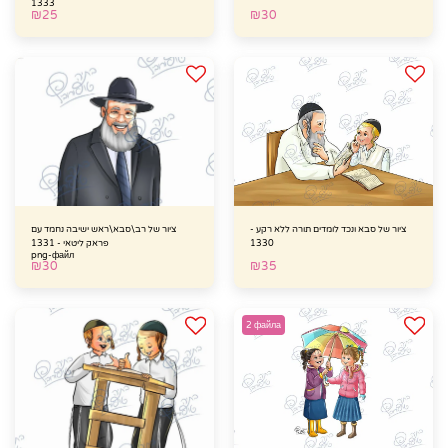
1333
₪
25
₪
30
ציור של סבא ונכד לומדים תורה ללא רקע -
ציור של רב\סבא\ראש ישיבה נחמד עם
1330
פראק ליטאי - 1331
png-файл
₪
30
₪
35
2 файла