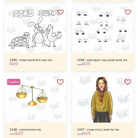
ציור עיניים לעיצוב עבור הבעות פנים - 1339
ציור בעלי חיים חופשה נעימה - 1340
₪
20
₪
25
₪
30
2 файла
ציור של אמא \ גברת צעירה - 1337
ציור מאזניים מזהב - 1338
₪
20
₪
25
₪
30
₪
35