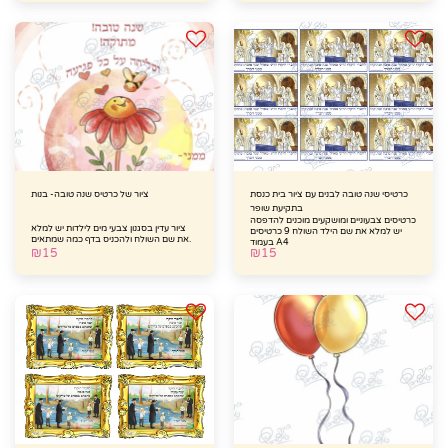
כרטיסי שנה טובה לבנים עם ציור בית כנסת
ציור של כרטיס שנה טובה- בנות
בתקיעת שופר
כרטיסים צבעוניים ומושקעים מוכנים להדפסה
ציור עדין בסגנון צבעי מים לילדות יש למלא
יש למלא את שם הילד השולח 9 כרטיסים
את שם השולח ולהכניס בדף כמה שמתאים.
בעמוד A4
₪
15
₪
15