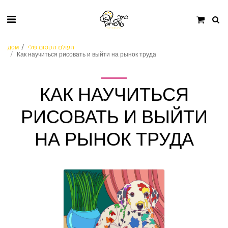
העולם הקסום שלי
дом
Как научиться рисовать и выйти на рынок труда
КАК НАУЧИТЬСЯ
РИСОВАТЬ И ВЫЙТИ
НА РЫНОК ТРУДА