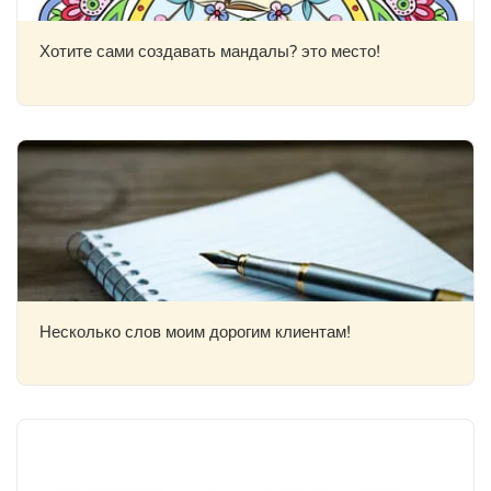
Хотите сами создавать мандалы? это место!
Несколько слов моим дорогим клиентам!