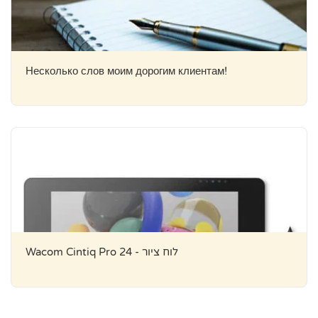
Несколько слов моим дорогим клиентам!
Wacom Cintiq Pro 24 - לוח ציור