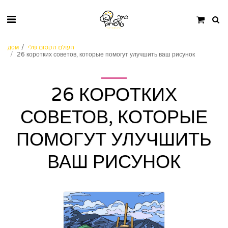
העולם הקסום שלי
дом
26 коротких советов, которые помогут улучшить ваш рисунок
26 КОРОТКИХ
СОВЕТОВ, КОТОРЫЕ
ПОМОГУТ УЛУЧШИТЬ
ВАШ РИСУНОК