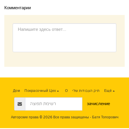
Комментарии
Ещё
תיק העבודות שלי
О
Покрасочный Цех
Дом
зачисление
Авторские права © 2026 Все права защищены -
Батя Топорович