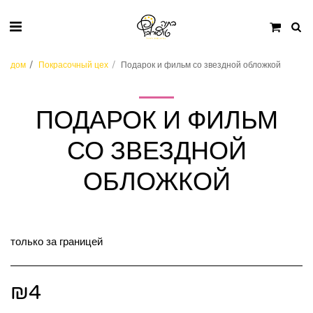
дом
Покрасочный цех
Подарок и фильм со звездной обложкой
ПОДАРОК И ФИЛЬМ
СО ЗВЕЗДНОЙ
ОБЛОЖКОЙ
только за границей
₪
4